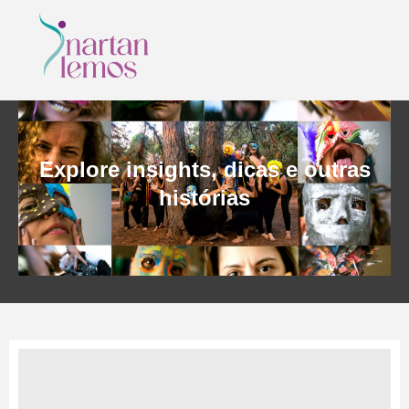
Explore insights, dicas e outras
histórias
CONTATO