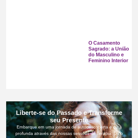
O Casamento
Sagrado: a União
do Masculino e
Feminino Interior
Liberte-se do Passado e Transforme
seu Presente
Embarque em uma jornada de autodescoberta e cura
profunda através das nossas sessões de Terapia. Dê o