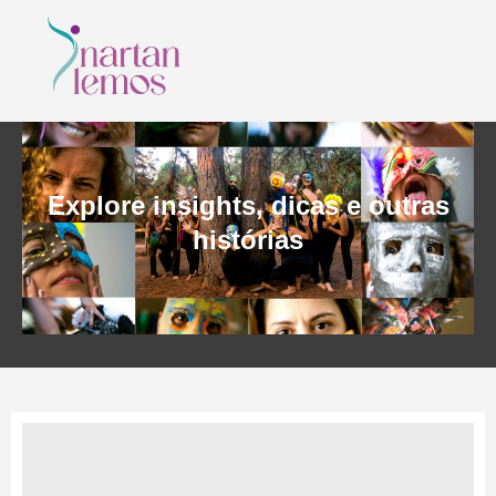
Explore insights, dicas e outras
histórias
CONTATO