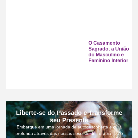
O Casamento
Sagrado: a União
do Masculino e
Feminino Interior
Liberte-se do Passado e Transforme
seu Presente
Embarque em uma jornada de autodescoberta e cura
profunda através das nossas sessões de Terapia. Dê o