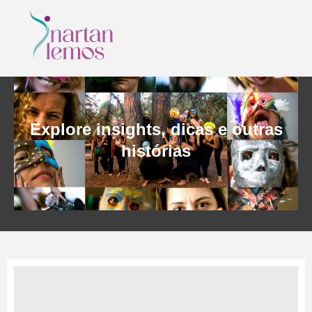
Explore insights, dicas e outras
histórias
CONTATO