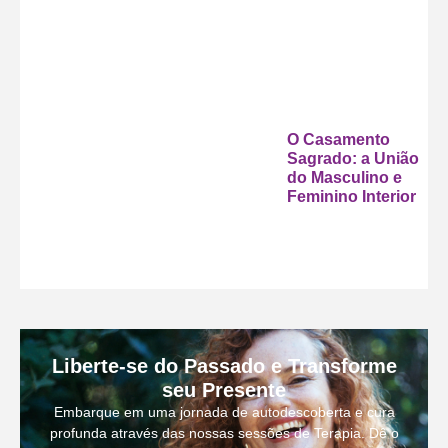
O Casamento
Sagrado: a União
do Masculino e
Feminino Interior
Liberte-se do Passado e Transforme
seu Presente
Embarque em uma jornada de autodescoberta e cura
profunda através das nossas sessões de Terapia. Dê o