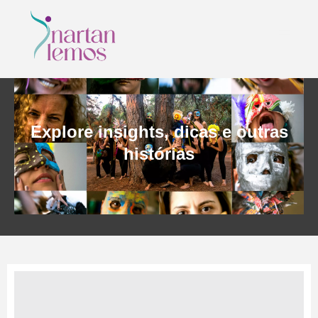
Explore insights, dicas e outras
histórias
CONTATO