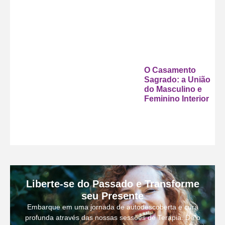
O Casamento
Sagrado: a União
do Masculino e
Feminino Interior
Liberte-se do Passado e Transforme
seu Presente
Embarque em uma jornada de autodescoberta e cura
profunda através das nossas sessões de Terapia. Dê o